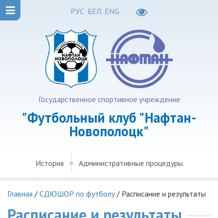
РУС
БЕЛ
ENG
Государственное спортивное учреждение
"Футбольный клуб "Нафтан-
Новополоцк"
История
Административные процедуры
Главная
/
СДЮШОР по футболу
/
Расписание и результаты
Расписание и результаты