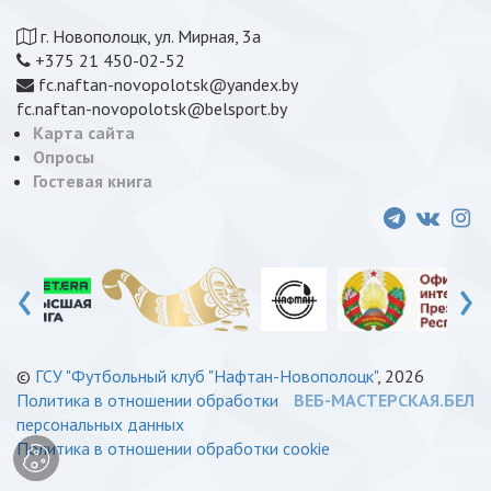
г. Новополоцк, ул. Мирная, 3а
+375 21 450-02-52
fc.naftan-novopolotsk@yandex.by
fc.naftan-novopolotsk@belsport.by
Карта сайта
Опросы
Гостевая книга
‹
›
©
ГСУ "Футбольный клуб "Нафтан-Новополоцк"
, 2026
Политика в отношении обработки
ВЕБ-МАСТЕРСКАЯ.БЕЛ
персональных данных
Политика в отношении обработки cookie