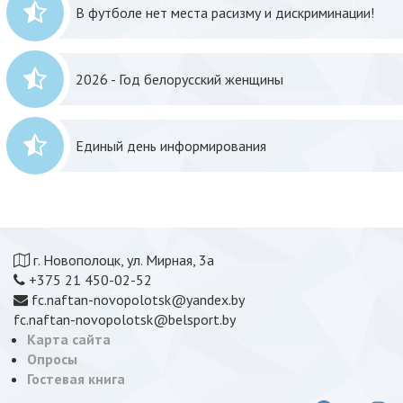
В футболе нет места расизму и дискриминации!
2026 - Год белорусский женщины
Единый день информирования
г. Новополоцк, ул. Мирная, 3а
+375 21 450-02-52
fc.naftan-novopolotsk@yandex.by
fc.naftan-novopolotsk@belsport.by
Карта сайта
Опросы
Гостевая книга