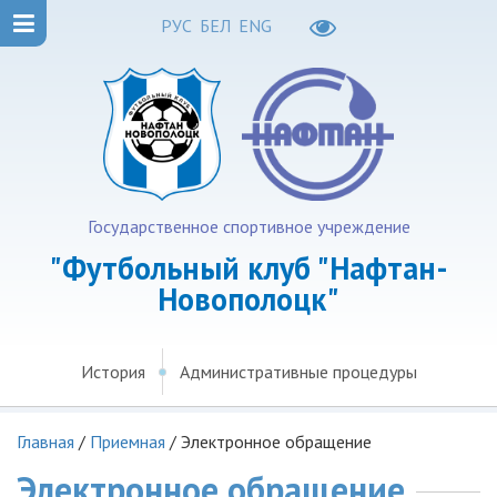
РУС
БЕЛ
ENG
Государственное спортивное учреждение
"Футбольный клуб "Нафтан-
Новополоцк"
История
Административные процедуры
Главная
/
Приемная
/
Электронное обращение
Электронное обращение