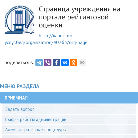
Страница учреждения на
портале рейтинговой
оценки
http://качество-
услуг.бел/organization/40763/org-page
поделиться в:
МЕНЮ РАЗДЕЛА
ПРИЕМНАЯ
Задать вопрос
График работы администрации
Административные процедуры