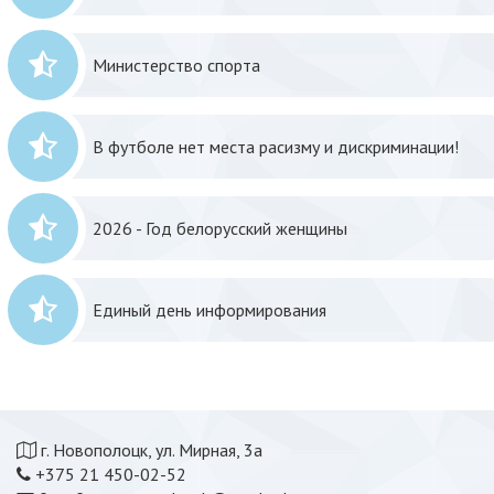
Министерство спорта
В футболе нет места расизму и дискриминации!
2026 - Год белорусский женщины
Единый день информирования
г. Новополоцк, ул. Мирная, 3а
+375 21 450-02-52