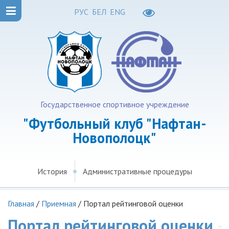
РУС
БЕЛ
ENG
Государственное спортивное учреждение
"Футбольный клуб "Нафтан-
Новополоцк"
История
Административные процедуры
Главная
/
Приемная
/
Портал рейтинговой оценки
Портал рейтинговой оценки