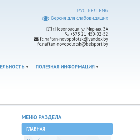
РУС
БЕЛ
ENG
Версия для слабовидящих
г.Новополоцк, ул.Мирная, 3A
+375 21 450-02-52
fc.naftan-novopolotsk@yandex.by
fc.naftan-novopolotsk@belsport.by
ЕЛЬНОСТЬ
ПОЛЕЗНАЯ ИНФОРМАЦИЯ
МЕНЮ РАЗДЕЛА
ГЛАВНАЯ