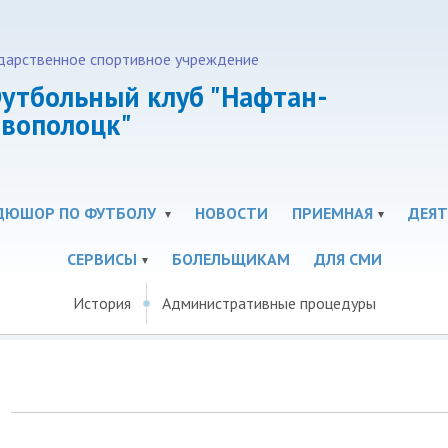
дарственное спортивное учреждение
утбольный клуб "Нафтан-
вополоцк"
ДЮШОР ПО ФУТБОЛУ
НОВОСТИ
ПРИЕМНАЯ
ДЕЯТ
СЕРВИСЫ
БОЛЕЛЬЩИКАМ
ДЛЯ СМИ
История
Административные процедуры
!