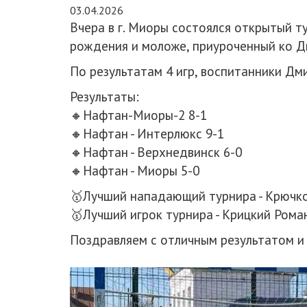
03.04.2026
Вчера в г. Миоры состоялся открытый 
рождения и моложе, приуроченный ко Д
По результатам 4 игр, воспитанники Дм
Результаты:
🔸Нафтан-Миоры-2 8-1
🔸Нафтан - Интерлюкс 9-1
🔸Нафтан - Верхнедвинск 6-0
🔸Нафтан - Миоры 5-0
🥇Лучший нападающий турнира - Крючко
🥇Лучший игрок турнира - Крицкий Роман
Поздравляем с отличным результатом и