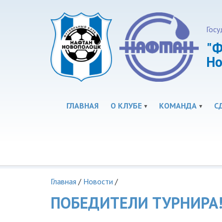
Госу
"Ф
Но
ГЛАВНАЯ
О КЛУБЕ
КОМАНДА
С
Главная
/
Новости
/
ПОБЕДИТЕЛИ ТУРНИРА