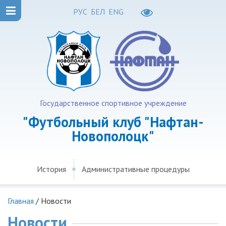
РУС
БЕЛ
ENG
Государственное спортивное учреждение
"Футбольный клуб "Нафтан-
Новополоцк"
История
Административные процедуры
Главная
/
Новости
Новости