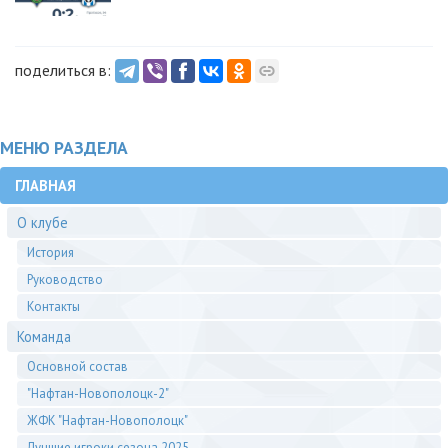
поделиться в:
МЕНЮ РАЗДЕЛА
ГЛАВНАЯ
О клубе
История
Руководство
Контакты
Команда
Основной состав
"Нафтан-Новополоцк-2"
ЖФК "Нафтан-Новополоцк"
Лучшие игроки сезона 2025