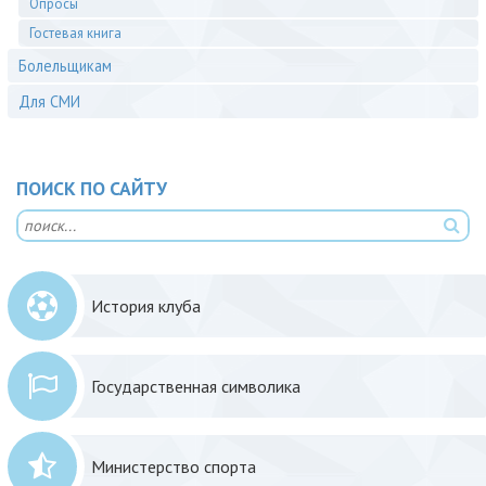
Опросы
Гостевая книга
Болельщикам
Для СМИ
ПОИСК ПО САЙТУ
История клуба
Государственная символика
Министерство спорта