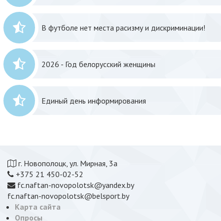
В футболе нет места расизму и дискриминации!
2026 - Год белорусский женщины
Единый день информирования
г. Новополоцк, ул. Мирная, 3а
+375 21 450-02-52
fc.naftan-novopolotsk@yandex.by
fc.naftan-novopolotsk@belsport.by
Карта сайта
Опросы